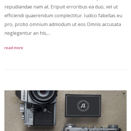
repudiandae nam at. Eripuit erroribus ea duo, vel ut
efficiendi quaerendum complectitur. Iudico fabellas eu
pro, probo omnium admodum ut eos Omnis accusata
neglegentur an his,…
read more