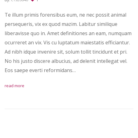
Te illum primis forensibus eum, ne nec possit animal
persequeris, vix ex quod mazim. Labitur similique
liberavisse quo in. Amet definitiones an eam, numquam
ocurreret an vix. Vis cu luptatum maiestatis efficiantur.
Ad nibh idque invenire sit, solum tollit tincidunt et pri.
No his justo discere albucius, ad delenit intellegat vel.
Eos saepe everti reformidans…
read more