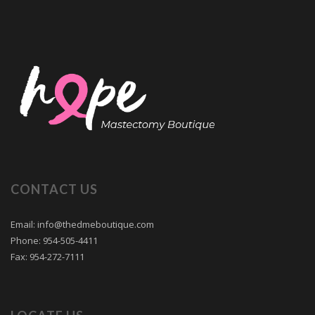
CONTACT US
Email: info@thedmeboutique.com
Phone: 954-505-4411
Fax: 954-272-7111