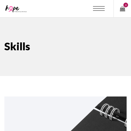
0
Skills