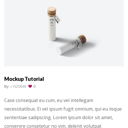
Mockup Tutorial
By:
c1920848
0
Case consequat eu cum, eu vel intellegam
necessitatibus. Ei vel ipsum fugit omnium, qui eu iisque
sententiae sadipscing. Lorem ipsum dolor sit amet,
convenire consetetur no vim, delenit volutpat