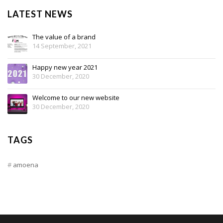
LATEST NEWS
The value of a brand
14 September, 2021
Happy new year 2021
30 December, 2020
Welcome to our new website
30 December, 2020
TAGS
amoena