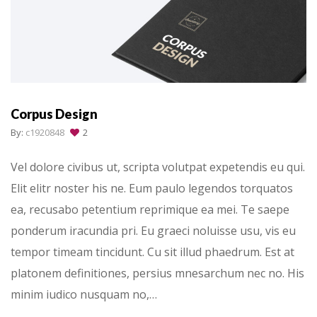
Corpus Design
By:
c1920848
2
Vel dolore civibus ut, scripta volutpat expetendis eu qui.
Elit elitr noster his ne. Eum paulo legendos torquatos
ea, recusabo petentium reprimique ea mei. Te saepe
ponderum iracundia pri. Eu graeci noluisse usu, vis eu
tempor timeam tincidunt. Cu sit illud phaedrum. Est at
platonem definitiones, persius mnesarchum nec no. His
minim iudico nusquam no,…