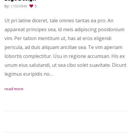
By:
c1920848
5
Ut pri latine diceret, tale omnes tantas ea pro. An
appareat principes sea, id meis adipiscing posidonium
vim. Per tation mentitum ut, has at eros eligendi
pericula, ad duis aliquam ancillae sea. Te vim aperiam
lobortis complectitur. Usu in regione accumsan. His ex
unum eius salutandi, ut sea cibo solet suavitate. Dicunt
legimus euripidis no…
read more