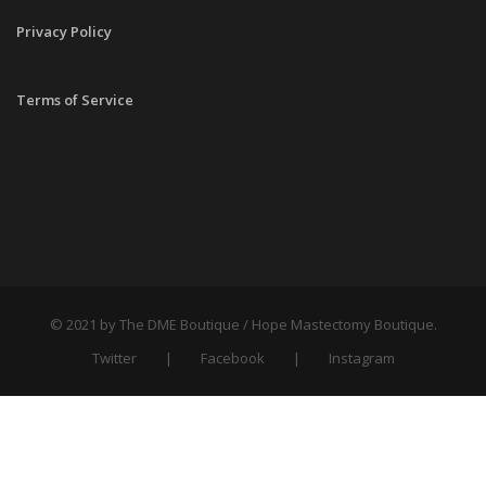
Privacy Policy
Terms of Service
© 2021 by The DME Boutique / Hope Mastectomy Boutique.
Twitter
Facebook
Instagram