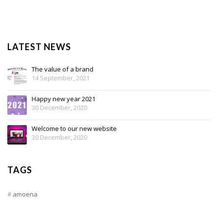
LATEST NEWS
The value of a brand
14 September, 2021
Happy new year 2021
30 December, 2020
Welcome to our new website
30 December, 2020
TAGS
amoena