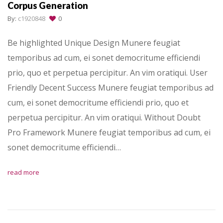
Corpus Generation
By:
c1920848
0
Be highlighted Unique Design Munere feugiat
temporibus ad cum, ei sonet democritume efficiendi
prio, quo et perpetua percipitur. An vim oratiqui. User
Friendly Decent Success Munere feugiat temporibus ad
cum, ei sonet democritume efficiendi prio, quo et
perpetua percipitur. An vim oratiqui. Without Doubt
Pro Framework Munere feugiat temporibus ad cum, ei
sonet democritume efficiendi…
read more