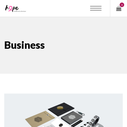
0
Business