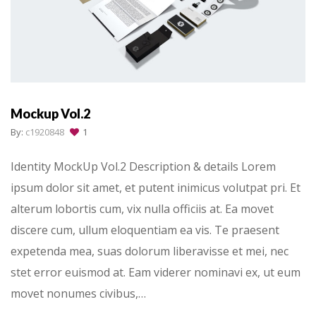
Mockup Vol.2
By:
c1920848
1
Identity MockUp Vol.2 Description & details Lorem
ipsum dolor sit amet, et putent inimicus volutpat pri. Et
alterum lobortis cum, vix nulla officiis at. Ea movet
discere cum, ullum eloquentiam ea vis. Te praesent
expetenda mea, suas dolorum liberavisse et mei, nec
stet error euismod at. Eam viderer nominavi ex, ut eum
movet nonumes civibus,…