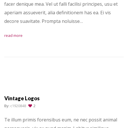
facer denique mea. Vel ut falli facilisi principes, usu et
aperiam assueverit, alia definitionem has ea. Ei vis
decore suavitate. Prompta noluisse…
read more
Vintage Logos
By:
c1920848
2
Te illum primis forensibus eum, ne nec possit animal