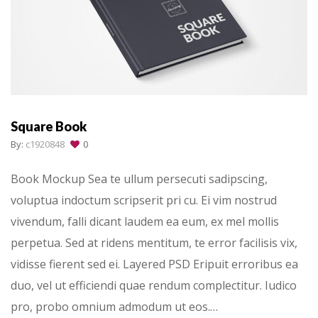
Square Book
By:
c1920848
0
Book Mockup Sea te ullum persecuti sadipscing,
voluptua indoctum scripserit pri cu. Ei vim nostrud
vivendum, falli dicant laudem ea eum, ex mel mollis
perpetua. Sed at ridens mentitum, te error facilisis vix,
vidisse fierent sed ei. Layered PSD Eripuit erroribus ea
duo, vel ut efficiendi quae rendum complectitur. Iudico
pro, probo omnium admodum ut eos.…