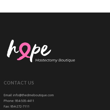
CONTACT US
Email: info@thedmeboutique.com
Phone: 954-505-4411
Fax: 954-272-7111